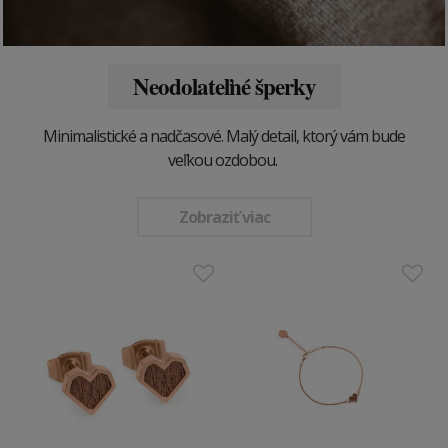
Neodolateľné šperky
Minimalistické a nadčasové. Malý detail, ktorý vám bude
veľkou ozdobou.
Zobraziť viac