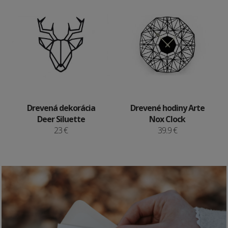
Drevená dekorácia
Drevené hodiny Arte
Deer Siluette
Nox Clock
23 €
39.9 €