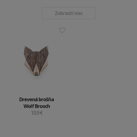
Zobraziť viac
Drevená brošňa
Wolf Brooch
10.9 €