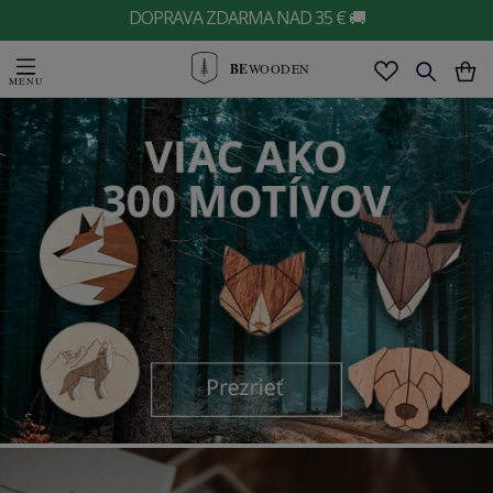
DOPRAVA ZDARMA NAD 35 € 🚚
BE
WOODEN