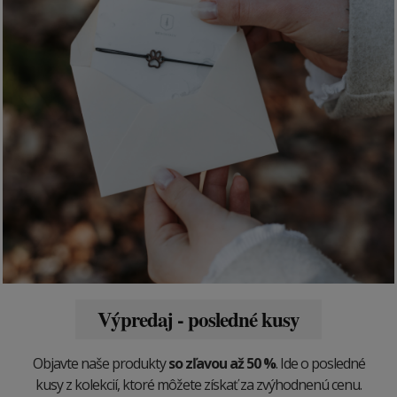
Výpredaj - posledné kusy
Objavte naše produkty
so zľavou až 50 %
. Ide o posledné
kusy z kolekcií, ktoré môžete získať za zvýhodnenú cenu.