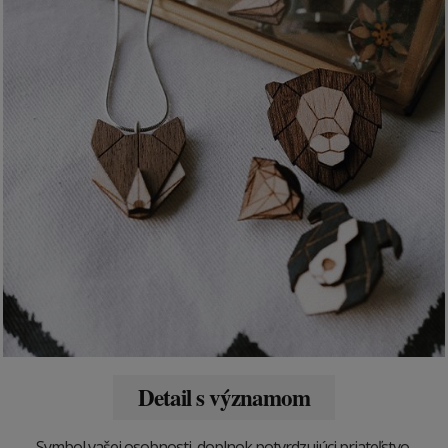
Detail s významom
Symbol vašej osobnosti, doplnok potvrdzujúci priateľstvo,