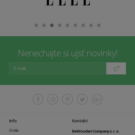
Nenechajte si ujsť novinky!
Info
Kontakt
O nás
BeWooden Company s. r. o.