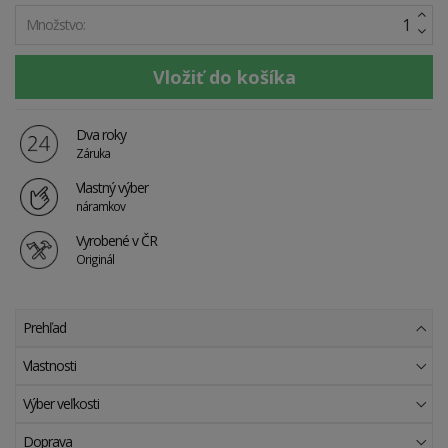
Množstvo:
Dva roky
Záruka
Vlastný výber
náramkov
Vyrobené v ČR
Originál
Prehľad
Vlastnosti
Výber veľkosti
Doprava