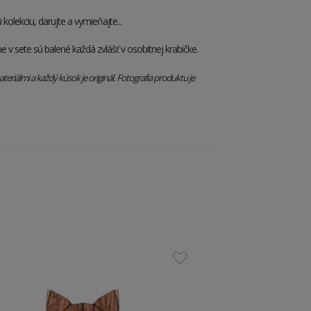
 kolekciu, darujte a vymieňajte...
e v sete sú balené každá zvlášť v osobitnej krabičke.
eriálmi a každý kúsok je originál. Fotografia produktu je