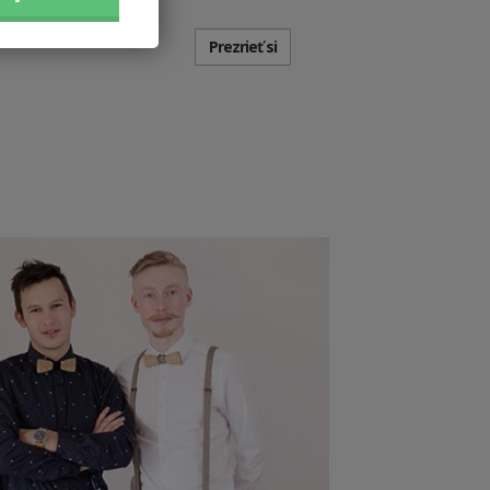
Prezrieť si