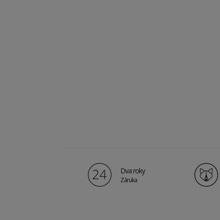
Dva roky
Záruka