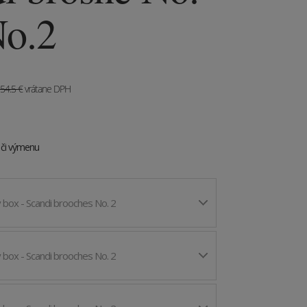
No.2
54.5
€
vrátane DPH
e či výmenu
 box - Scandi brooches No. 2
 box - Scandi brooches No. 2