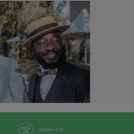
Vyrobené v ČR