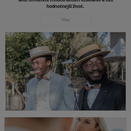
hodnotnejší život.
Viac