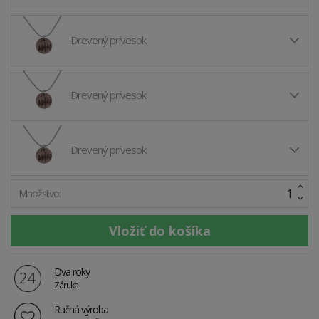
Drevený prívesok
Drevený prívesok
Drevený prívesok
Množstvo:
Dva roky
Záruka
Ručná výroba