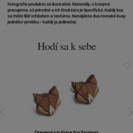
Fotografie produktu sú ilustračné. Materiály, s ktorými
pracujeme, sú prírodné a ich štruktúra je špecifická. Každý kus
sa môže líšiť vzhľadom a textúrou. Nenájdete dva rovnaké kusy
jedného výrobku – každý je jedinečný.
Hodí sa k sebe
Drevené náušnice Fox Earrings