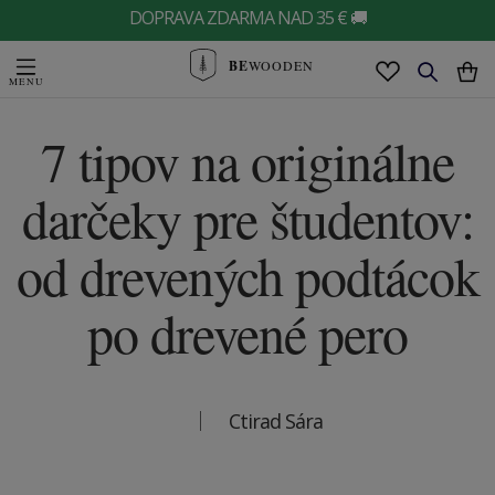
DOPRAVA ZDARMA NAD 35 € 🚚
BE
WOODEN
7 tipov na originálne
darčeky pre študentov:
od drevených podtácok
po drevené pero
Ctirad Sára