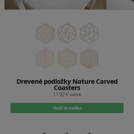
Drevené podložky Nature Carved
Coasters
11.92 €
14.9 €
Vložiť do košíka