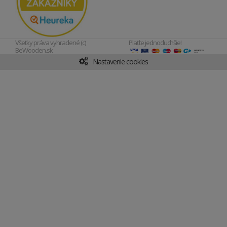
Všetky práva vyhradené (c)
Plaťte jednoduchšie!
BeWooden.sk
Nastavenie cookies