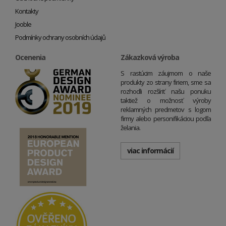
Kontakty
Jooble
Podmínky ochrany osobních údajů
Ocenenia
Zákazková výroba
S rastúcim záujmom o naše
produkty zo strany firiem, sme sa
rozhodli rozšíriť našu ponuku
taktiež o možnosť výroby
reklamných predmetov s logom
firmy alebo personifikáciou podľa
želania.
viac informácií