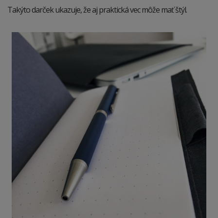
Takýto darček ukazuje, že aj praktická vec môže mať štýl.