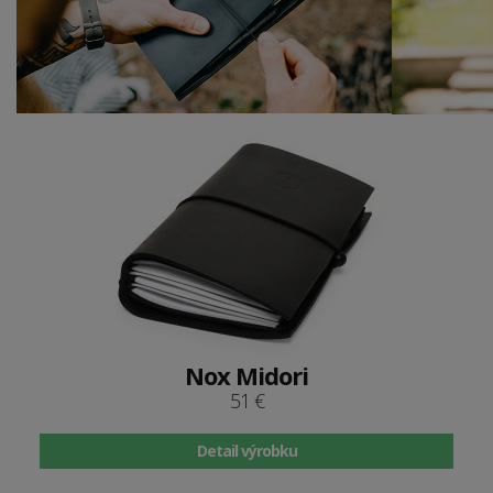
Nox Midori
51 €
Detail výrobku