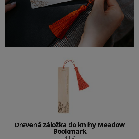
Drevená záložka do knihy Meadow
Bookmark
4.1 €