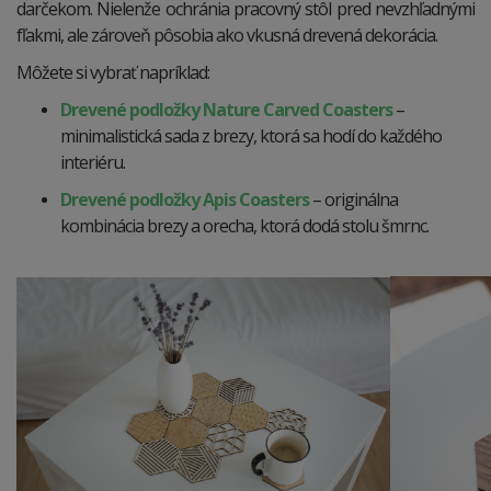
darčekom. Nielenže ochránia pracovný stôl pred nevzhľadnými
fľakmi, ale zároveň pôsobia ako vkusná drevená dekorácia.
Môžete si vybrať napríklad:
Drevené podložky Nature Carved Coasters
–
minimalistická sada z brezy, ktorá sa hodí do každého
interiéru.
Drevené podložky
Apis Coasters
– originálna
kombinácia brezy a orecha, ktorá dodá stolu šmrnc.