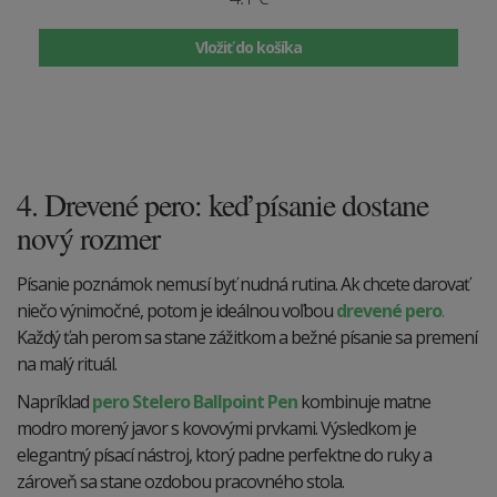
Vložiť do košíka
4. Drevené pero: keď písanie dostane
nový rozmer
Písanie poznámok nemusí byť nudná rutina. Ak chcete darovať
niečo výnimočné, potom je ideálnou voľbou
drevené pero
.
Každý ťah perom sa stane zážitkom a bežné písanie sa premení
na malý rituál.
Napríklad
pero Stelero Ballpoint Pen
kombinuje matne
modro morený javor s kovovými prvkami. Výsledkom je
elegantný písací nástroj, ktorý padne perfektne do ruky a
zároveň sa stane ozdobou pracovného stola.