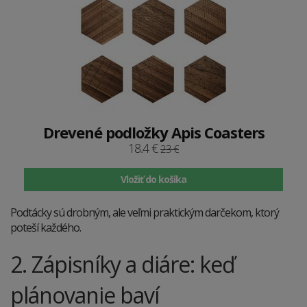
Drevené podložky Apis Coasters
18.4 €
23 €
Vložiť do košíka
Podtácky sú drobným, ale veľmi praktickým darčekom, ktorý
poteší každého.
2. Zápisníky a diáre: keď
plánovanie baví