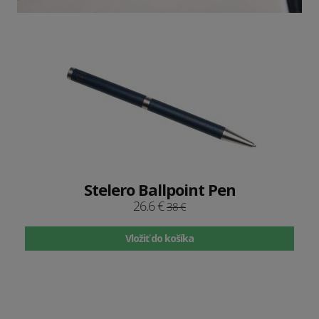
Stelero Ballpoint Pen
26.6 €
38 €
Vložiť do košíka