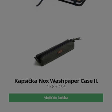
Kapsička Nox Washpaper Case II.
13.8 €
23 €
Vložiť do košíka