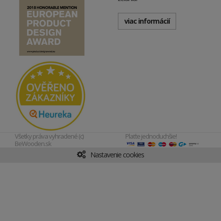
viac informácií
Všetky práva vyhradené (c)
Plaťte jednoduchšie!
BeWooden.sk
Nastavenie cookies