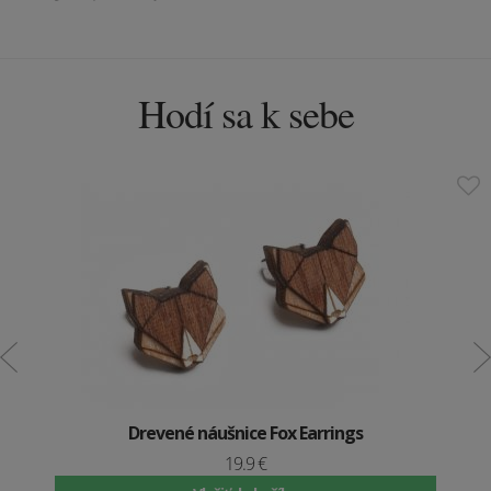
Hodí sa k sebe
Drevené náušnice Fox Earrings
19.9 €