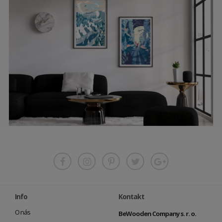
Info
Kontakt
O nás
BeWooden Company s. r. o.