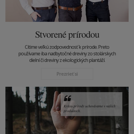
Stvorené prírodou
Cítime veľkú zodpovednosť k prírode. Preto
používame iba nadbytočné dreviny zo stolárskych
dielní či dreviny z ekologických plantáží.
Prezrieť si
Krásu prírody uchovávame v našich
produktoch.