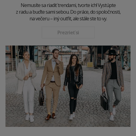
Nemusíte sa riadiť trendami, tvorte ich! Vystúpte
z radu a buďte sami sebou. Do práce, do spoločnosti,
na večeru – iný outfit, ale stále ste to vy.
Prezrieť si