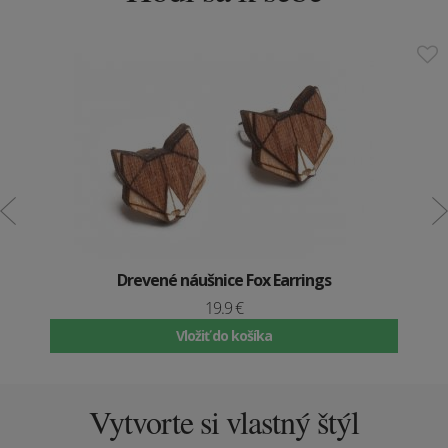
Drevené náušnice Fox Earrings
19.9 €
Vložiť do košíka
Vytvorte si vlastný štýl