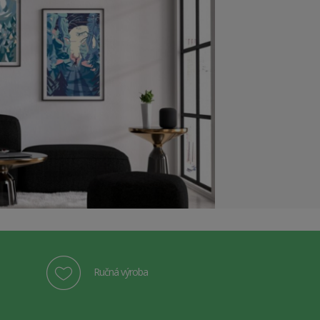
Ručná výroba