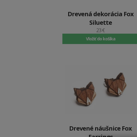
Drevená dekorácia Fox
Siluette
23 €
Vložiť do košíka
Drevené náušnice Fox
Earrings