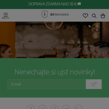
DOPRAVA ZDARMA NAD 35 € 🚚
BE
WOODEN
Nenechajte si ujsť novinky!