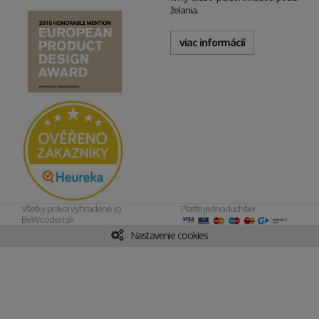
želania.
viac informácií
Všetky práva vyhradené (c)
Plaťte jednoduchšie!
BeWooden.sk
Nastavenie cookies