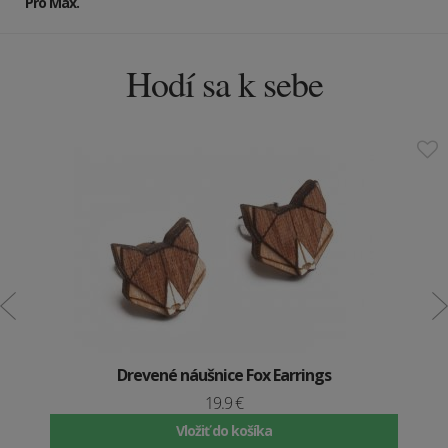
Pro Max
.
Hodí sa k sebe
Drevené náušnice Fox Earrings
19.9 €
Vložiť do košíka