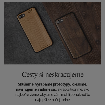
Cesty si neskracujeme
Skúšame, vyrábame prototypy, kreslíme,
navrhujeme, radíme sa...
skrátka tvoríme, ako
najlepšie vieme, aby sme vám mohli ponúknuť to
najlepšie z našej dielne.