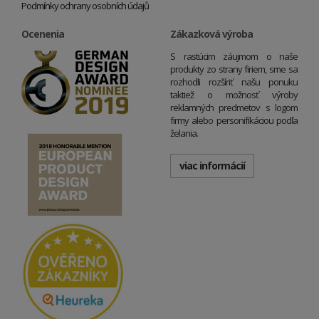
Podmínky ochrany osobních údajů
Ocenenia
Zákazková výroba
S rastúcim záujmom o naše
produkty zo strany firiem, sme sa
rozhodli rozšíriť našu ponuku
taktiež o možnosť výroby
reklamných predmetov s logom
firmy alebo personifikáciou podľa
želania.
viac informácií