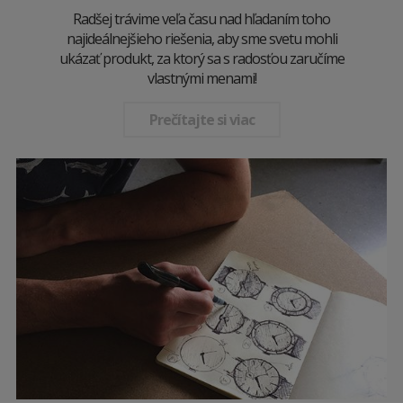
Radšej trávime veľa času nad hľadaním toho
najideálnejšieho riešenia, aby sme svetu mohli
ukázať produkt, za ktorý sa s radosťou zaručíme
vlastnými menami!
Prečítajte si viac