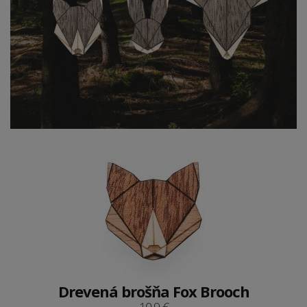
Drevená brošňa Fox Brooch