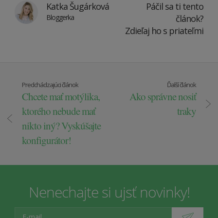
Katka Šugárková
Páčil sa ti tento
Bloggerka
článok?
Zdieľaj ho s priateľmi
Predchádzajúci článok
Ďalší článok
Chcete mať motýlika,
Ako správne nosiť
ktorého nebude mať
traky
nikto iný? Vyskúšajte
konfigurátor!
Nenechajte si ujsť novinky!