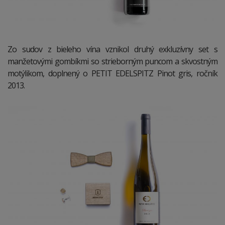
Zo sudov z bieleho vína vznikol druhý exkluzívny set s
manžetovými gombíkmi so strieborným puncom a skvostným
motýlikom, doplnený o PETIT EDELSPITZ Pinot gris, ročník
2013.