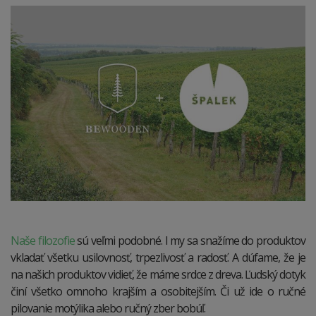
Naše filozofie
sú veľmi podobné. I my sa snažíme do produktov
vkladať všetku usilovnosť, trpezlivosť a radosť. A dúfame, že je
na našich produktov vidieť, že máme srdce z dreva. Ľudský dotyk
činí všetko omnoho krajším a osobitejším. Či už ide o ručné
pilovanie motýlika alebo ručný zber bobúľ.