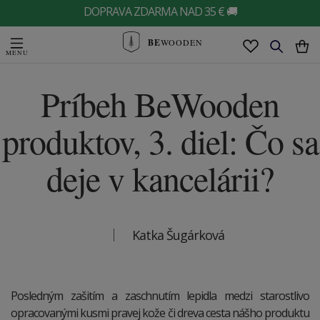
DOPRAVA ZDARMA NAD 35 € 🚚
BE
WOODEN
Príbeh BeWooden
produktov, 3. diel: Čo sa
deje v kancelárii?
Katka Šugárková
Posledným zašitím a zaschnutím lepidla medzi starostlivo
opracovanými kusmi pravej kože či dreva cesta nášho produktu