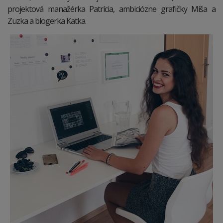
projektová manažérka Patrícia, ambiciózne grafičky Míša a
Zuzka a blogerka Katka.