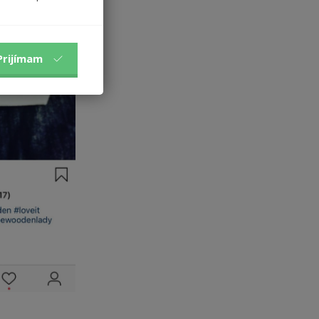
Prijímam