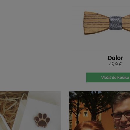
Dolor
49.9 €
Vložiť do košíka