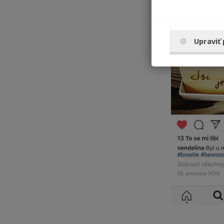
Upraviť