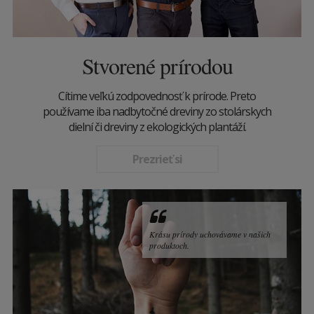
Stvorené prírodou
Cítime veľkú zodpovednosť k prírode. Preto
používame iba nadbytočné dreviny zo stolárskych
dielní či dreviny z ekologických plantáží.
Prezrieť si
Krásu prírody uchovávame v našich
produktoch.