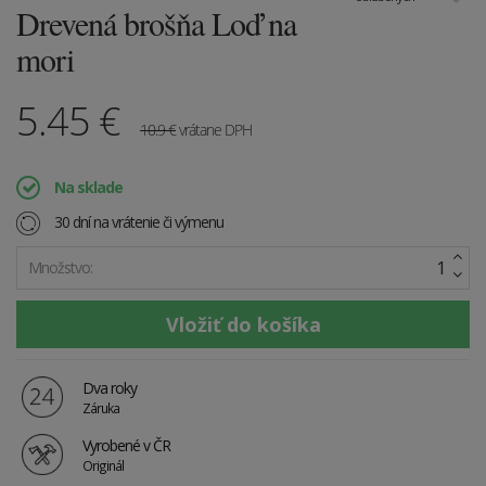
Drevená brošňa Loď na
mori
5.45
€
10.9
€
vrátane DPH
Na sklade
30 dní na vrátenie či výmenu
Množstvo:
Dva roky
Záruka
Vyrobené v ČR
Originál