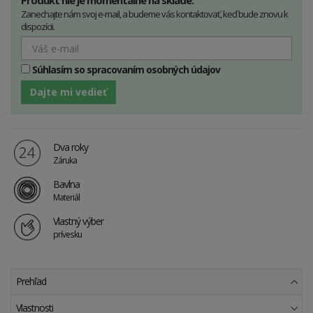
Produkt nie je momentálne na sklade.
Zanechajte nám svoj e-mail, a budeme vás kontaktovať, keď bude znovu k
dispozícii.
Súhlasím so spracovaním osobných údajov
Dajte mi vedieť
Dva roky
Záruka
Bavlna
Materiál
Vlastný výber
prívesku
Prehľad
Vlastnosti