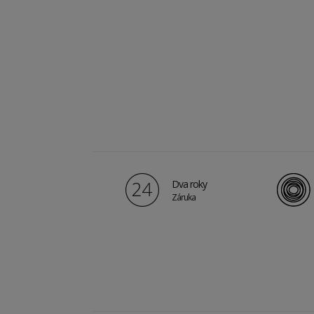
Dva roky
Záruka