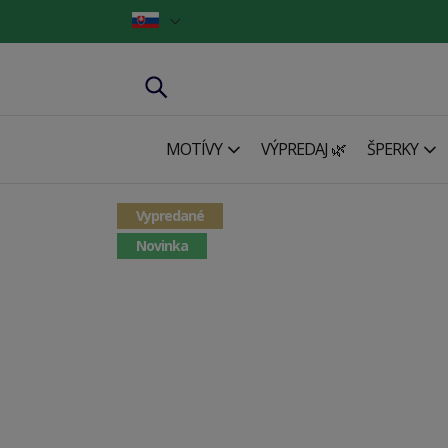
MOTÍVY
VÝPREDAJ 🌿
ŠPERKY
Vypredané
Novinka