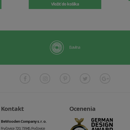
Vložiť do košíka
Bavlna
Kontakt
Ocenenia
BeWooden Company s. r. o.
Fryčovice 720, 73945, Fryčovice