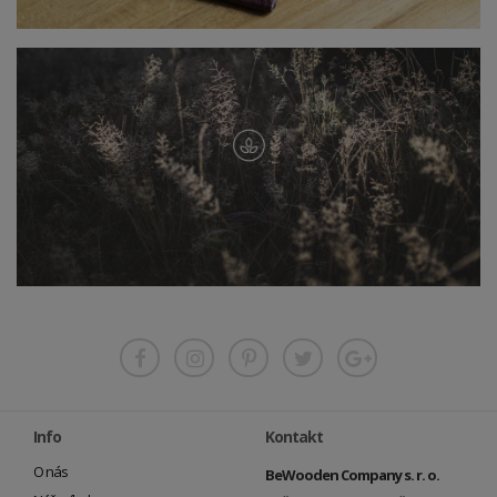
Info
Kontakt
O nás
BeWooden Company s. r. o.