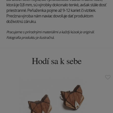
ktorá je 0,8 mm, sú výrobky dokonalo tenké, avšak stále dosť
priestranné. Peňaženka pojme až 9-12 kariet či vizitiek.
Precízna výroba nám naviac dovoľuje dať produktom
doživotnú záruku.
Pracujeme s prírodnými materiálmi a každý kúsok je originál.
Fotografia produktu je ilustračná.
Hodí sa k sebe