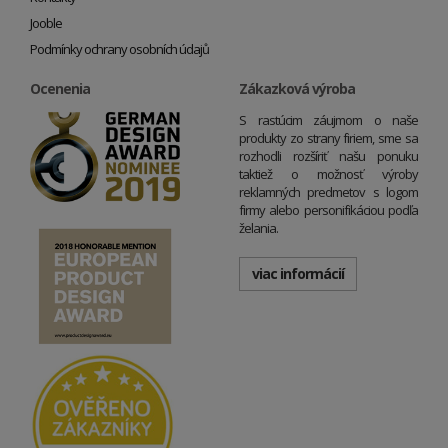
Jooble
Podmínky ochrany osobních údajů
Ocenenia
Zákazková výroba
S rastúcim záujmom o naše
produkty zo strany firiem, sme sa
rozhodli rozšíriť našu ponuku
taktiež o možnosť výroby
reklamných predmetov s logom
firmy alebo personifikáciou podľa
želania.
viac informácií