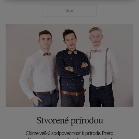
Viac
Stvorené prírodou
Cítime veľkú zodpovednosť k prírode. Preto