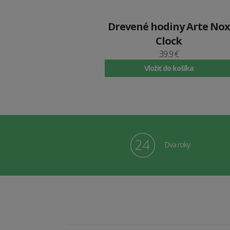
Drevené hodiny Arte Nox
Clock
39.9 €
Vložiť do košíka
Dva roky