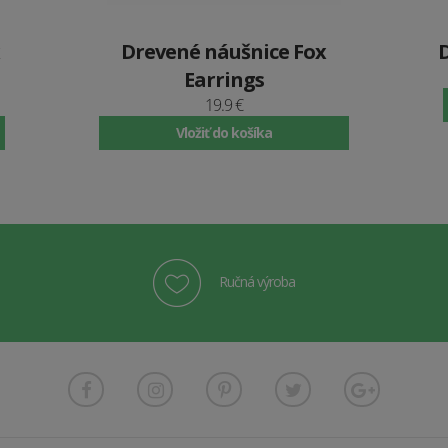
Drevené náušnice Fox
Earrings
19.9 €
Vložiť do košíka
Ručná výroba