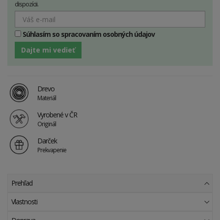
dispozícii.
Súhlasím so spracovaním osobných údajov
Dajte mi vedieť
Drevo
Materiál
Vyrobené v ČR
Originál
Darček
Prekvapenie
Prehľad
Vlastnosti