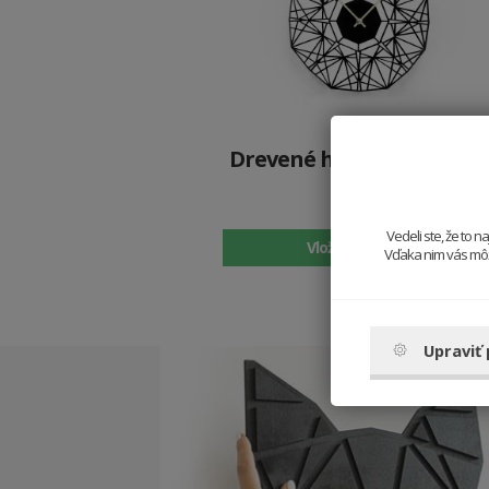
Drevené hodiny Arte Nox
Clock
39.9 €
Vedeli ste, že to 
Vložiť do košíka
Vďaka nim vás môže
Upraviť