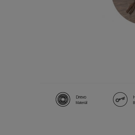
Drevo
H
Materiál
B