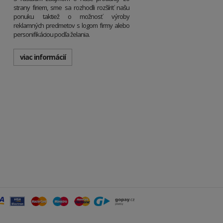
strany firiem, sme sa rozhodli rozšíriť našu
ponuku taktiež o možnosť výroby
reklamných predmetov s logom firmy alebo
personifikáciou podľa želania.
viac informácií