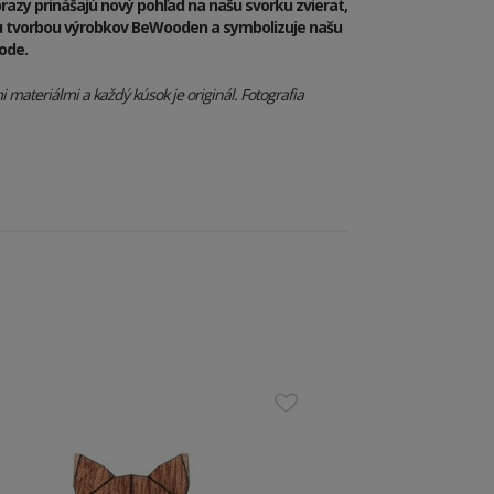
razy prinášajú nový pohľad na našu svorku zvierat,
ou tvorbou výrobkov BeWooden a symbolizuje našu
rode.
materiálmi a každý kúsok je originál. Fotografia