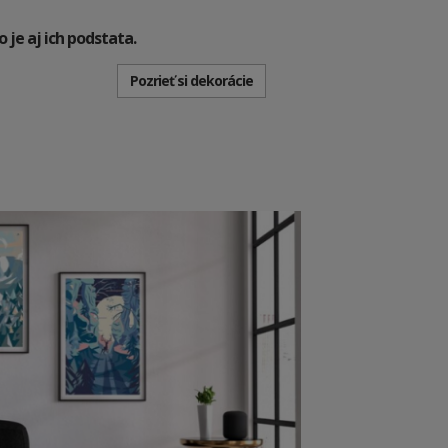
o je aj ich podstata.
Pozrieť si dekorácie