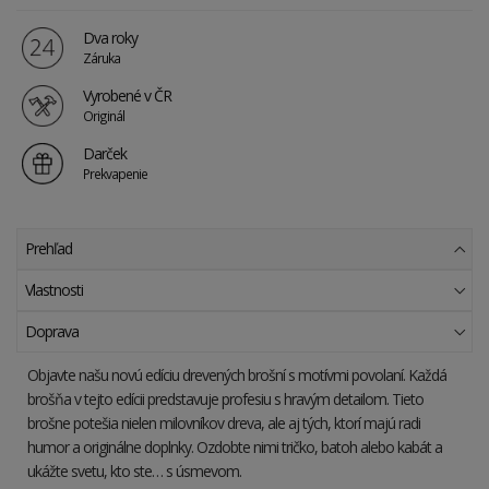
Dva roky
Záruka
Vyrobené v ČR
Originál
Darček
Prekvapenie
Prehľad
Vlastnosti
Doprava
Objavte našu novú edíciu drevených brošní s motívmi povolaní. Každá
brošňa v tejto edícii predstavuje profesiu s hravým detailom. Tieto
brošne potešia nielen milovníkov dreva, ale aj tých, ktorí majú radi
humor a originálne doplnky. Ozdobte nimi tričko, batoh alebo kabát a
ukážte svetu, kto ste… s úsmevom.