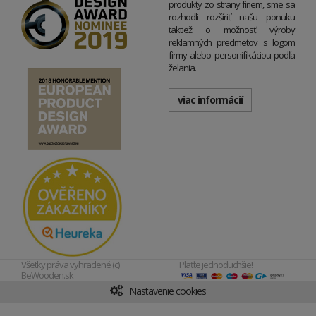
produkty zo strany firiem, sme sa
rozhodli rozšíriť našu ponuku
taktiež o možnosť výroby
reklamných predmetov s logom
firmy alebo personifikáciou podľa
želania.
viac informácií
Všetky práva vyhradené (c)
Plaťte jednoduchšie!
BeWooden.sk
Nastavenie cookies