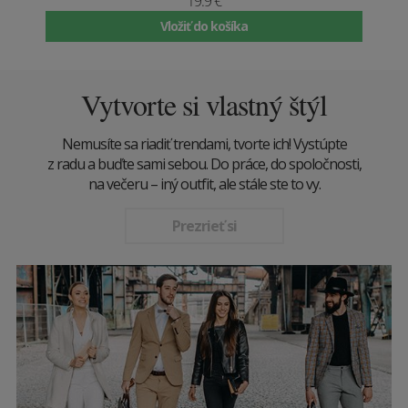
19.9 €
Vložiť do košíka
Vytvorte si vlastný štýl
Nemusíte sa riadiť trendami, tvorte ich! Vystúpte
z radu a buďte sami sebou. Do práce, do spoločnosti,
na večeru – iný outfit, ale stále ste to vy.
Prezrieť si