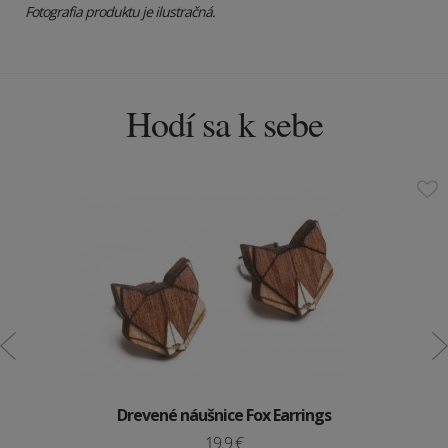
Fotografia produktu je ilustračná.
Hodí sa k sebe
Drevené náušnice Fox Earrings
19.9 €