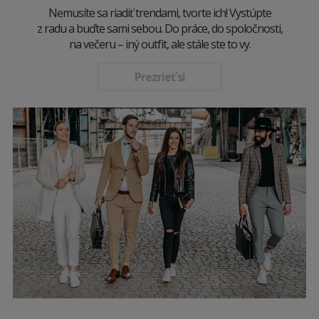
Nemusíte sa riadiť trendami, tvorte ich! Vystúpte
z radu a buďte sami sebou. Do práce, do spoločnosti,
na večeru – iný outfit, ale stále ste to vy.
Prezrieť si