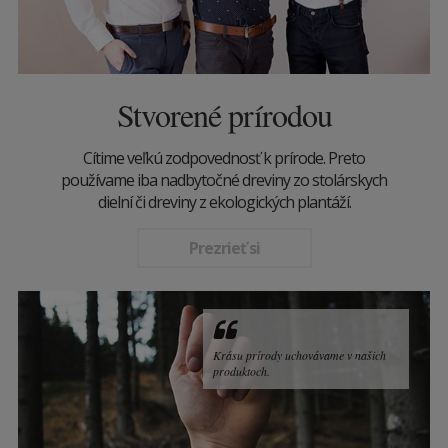
Stvorené prírodou
Cítime veľkú zodpovednosť k prírode. Preto
používame iba nadbytočné dreviny zo stolárskych
dielní či dreviny z ekologických plantáží.
Prezrieť si
Krásu prírody uchovávame v našich
produktoch.