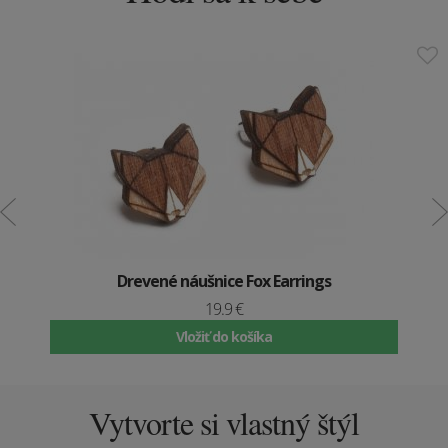
Drevené náušnice Fox Earrings
19.9 €
Vložiť do košíka
Vytvorte si vlastný štýl