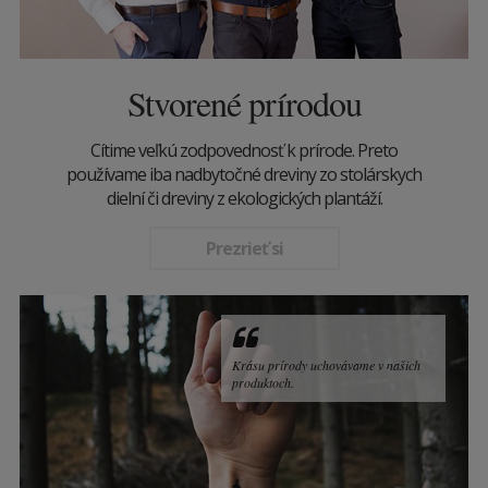
Stvorené prírodou
Cítime veľkú zodpovednosť k prírode. Preto
používame iba nadbytočné dreviny zo stolárskych
dielní či dreviny z ekologických plantáží.
Prezrieť si
Krásu prírody uchovávame v našich
produktoch.