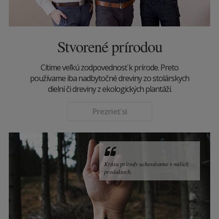
Stvorené prírodou
Cítime veľkú zodpovednosť k prírode. Preto
používame iba nadbytočné dreviny zo stolárskych
dielní či dreviny z ekologických plantáží.
Prezrieť si
Krásu prírody uchovávame v našich
produktoch.