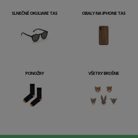
SLNEČNÉ OKULIARE TAS
OBALY NA IPHONE TAS
PONOŽKY
VŠETKY BROŠNE