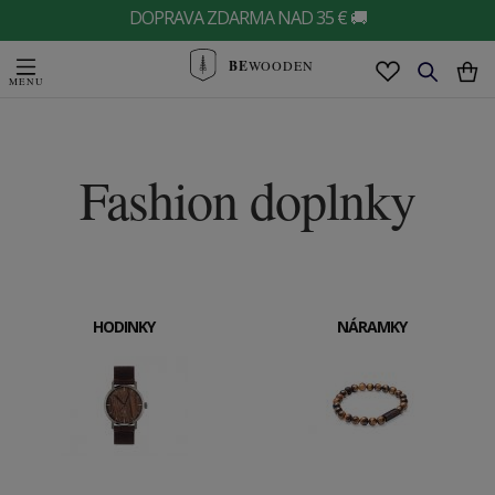
DOPRAVA ZDARMA NAD 35 € 🚚
BE
WOODEN
Fashion doplnky
HODINKY
NÁRAMKY