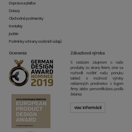
Doprava a platba
Dotazy
Obchodné podmienky
Kontakty
Jooble
Podmínky ochrany osobních údajů
Ocenenia
Zákazková výroba
S rastúcim záujmom o naše
produkty zo strany firiem, sme sa
rozhodli rozšíriť našu ponuku
taktiež o možnosť výroby
reklamných predmetov s logom
firmy alebo personifikáciou podľa
želania.
viac informácií