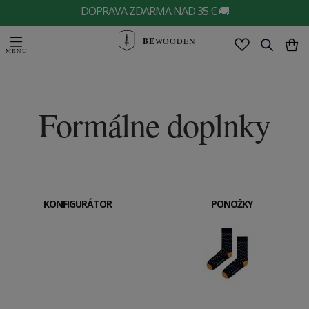
DOPRAVA ZDARMA NAD 35 € 🚚
BE
WOODEN
Formálne doplnky
KONFIGURÁTOR
PONOŽKY