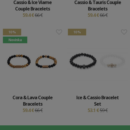
Cassio & Ice Viame
Cassio & Tauris Couple
Couple Bracelets
Bracelets
59.4 €
66 €
59.4 €
66 €
10 %
10 %
Novinka
Cora & Lava Couple
Ice & Cassio Bracelet
Bracelets
Set
59.4 €
66 €
53.1 €
59 €