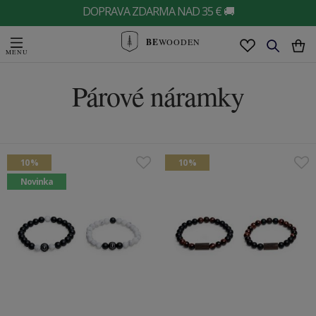
DOPRAVA ZDARMA NAD 35 € 🚚
BE
WOODEN
Párové náramky
10 %
10 %
Novinka