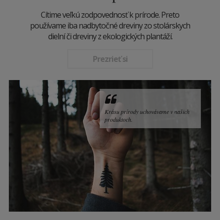
Cítime veľkú zodpovednosť k prírode. Preto
používame iba nadbytočné dreviny zo stolárskych
dielní či dreviny z ekologických plantáží.
Prezrieť si
Krásu prírody uchovávame v našich
produktoch.