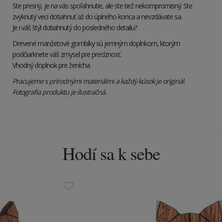
Ste presný, je na vás spoľahnutie, ale ste tiež nekompromisný. Ste
zvyknutý veci dotiahnuť až do úplného konca a nevzdávate sa.
Je i váš štýl dotiahnutý do posledného detailu?
Drevené manžetové gombíky sú jemným doplnkom, ktorým
podčiarknete váš zmysel pre precíznosť.
Vhodný doplnok pre ženícha.
Pracujeme s prírodnými materiálmi a každý kúsok je originál.
Fotografia produktu je ilustračná.
Hodí sa k sebe