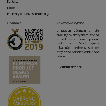
Kontakty
Jooble
Podmínky ochrany osobních údajů
Ocenenia
Zákazková výroba
S rastúcim záujmom o naše
produkty zo strany firiem, sme sa
rozhodli rozšíriť našu ponuku
taktiež o možnosť výroby
reklamných predmetov s logom
firmy alebo personifikáciou podľa
želania.
viac informácií