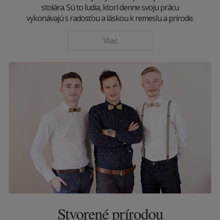
stolára. Sú to ľudia, ktorí denne svoju prácu
vykonávajú s radosťou a láskou k remeslu a prírode.
Viac
Stvorené prírodou