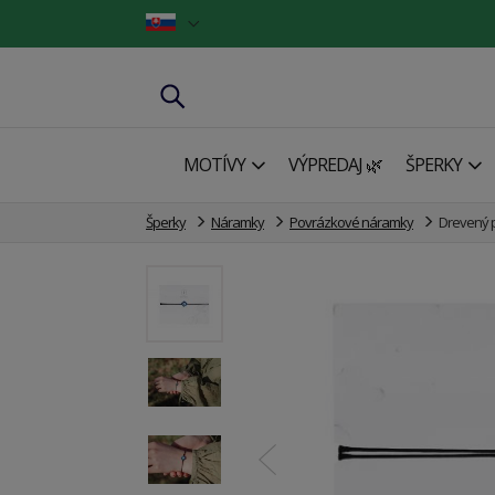
MOTÍVY
VÝPREDAJ 🌿
ŠPERKY
Šperky
Náramky
Povrázkové náramky
Drevený 