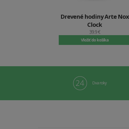
Drevené hodiny Arte Nox
Clock
39.9 €
Vložiť do košíka
Dva roky