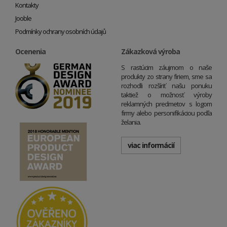
Kontakty
Jooble
Podmínky ochrany osobních údajů
Ocenenia
Zákazková výroba
S rastúcim záujmom o naše
produkty zo strany firiem, sme sa
rozhodli rozšíriť našu ponuku
taktiež o možnosť výroby
reklamných predmetov s logom
firmy alebo personifikáciou podľa
želania.
viac informácií