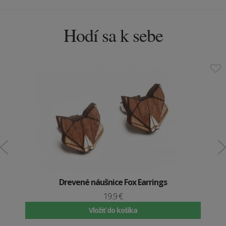
Hodí sa k sebe
Drevené náušnice Fox Earrings
19.9 €
Vložiť do košíka