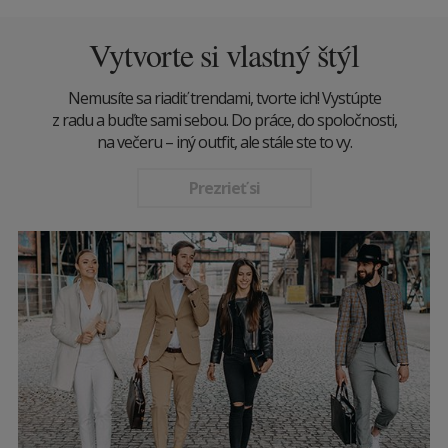
Vytvorte si vlastný štýl
Nemusíte sa riadiť trendami, tvorte ich! Vystúpte
z radu a buďte sami sebou. Do práce, do spoločnosti,
na večeru – iný outfit, ale stále ste to vy.
Prezrieť si