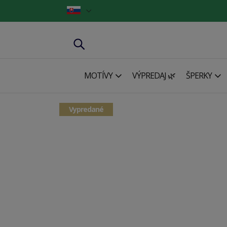
MOTÍVY
VÝPREDAJ 🌿
ŠPERKY
Vypredané