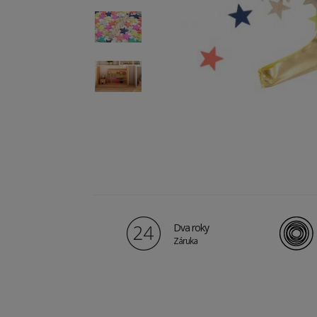
Dva roky
Záruka