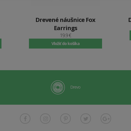
Drevené náušnice Fox
Earrings
19.9 €
Vložiť do košíka
Drevo