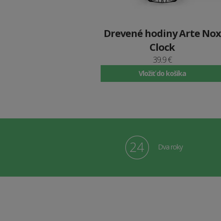
Drevené hodiny Arte Nox
Clock
39.9 €
Vložiť do košíka
Dva roky