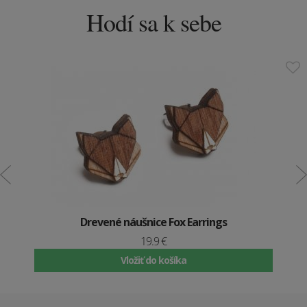
Hodí sa k sebe
Drevené náušnice Fox Earrings
19.9 €
Vložiť do košíka