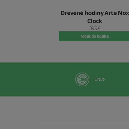
Drevené hodiny Arte Nox
Clock
39.9 €
Vložiť do košíka
Drevo