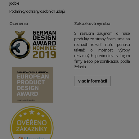
Jooble
Podmínky ochrany osobních údajů
Ocenenia
Zákazková výroba
S rastúcim záujmom o naše
produkty zo strany firiem, sme sa
rozhodli rozšíriť našu ponuku
taktiež o možnosť výroby
reklamných predmetov s logom
firmy alebo personifikáciou podľa
želania.
viac informácií