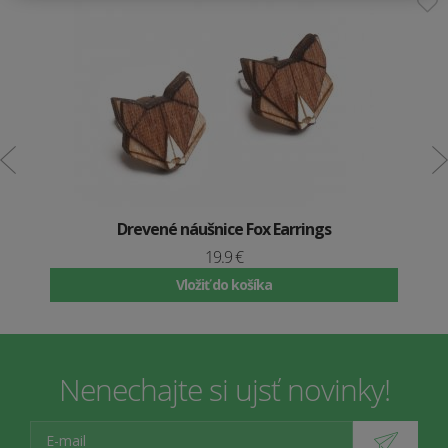
Drevené náušnice Fox Earrings
19.9 €
Vložiť do košíka
Nenechajte si ujsť novinky!