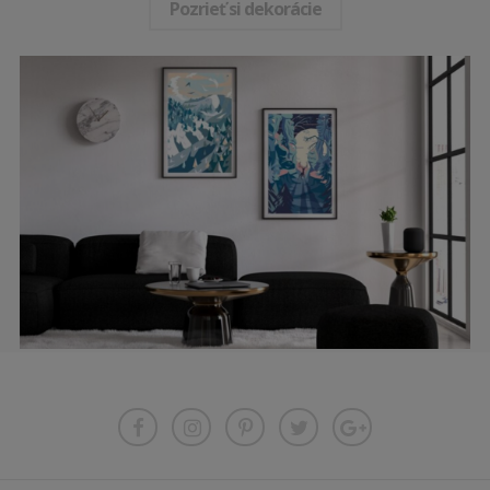
Pozrieť si dekorácie