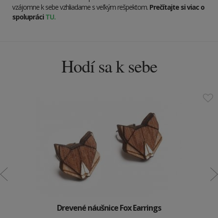
vzájomne k sebe vzhliadame s veľkým rešpektom.
Prečítajte si viac o
spolupráci
TU.
Hodí sa k sebe
Drevené náušnice Fox Earrings