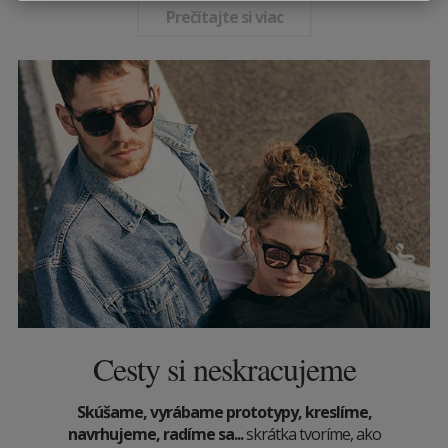
Prečítajte si viac
Cesty si neskracujeme
Skúšame, vyrábame prototypy, kreslíme,
navrhujeme, radíme sa...
skrátka tvoríme, ako