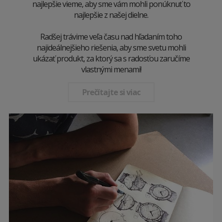
najlepšie vieme, aby sme vám mohli ponúknuť to
najlepšie z našej dielne.
Radšej trávime veľa času nad hľadaním toho
najideálnejšieho riešenia, aby sme svetu mohli
ukázať produkt, za ktorý sa s radosťou zaručíme
vlastnými menami!
Prečítajte si viac