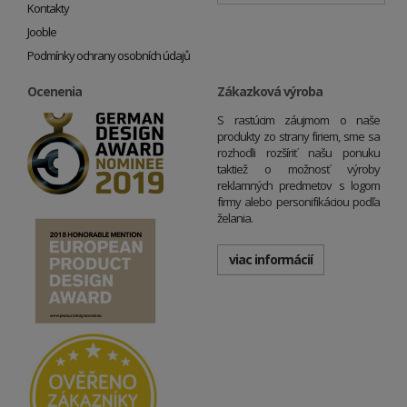
Kontakty
Jooble
Podmínky ochrany osobních údajů
Ocenenia
Zákazková výroba
S rastúcim záujmom o naše
produkty zo strany firiem, sme sa
rozhodli rozšíriť našu ponuku
taktiež o možnosť výroby
reklamných predmetov s logom
firmy alebo personifikáciou podľa
želania.
viac informácií