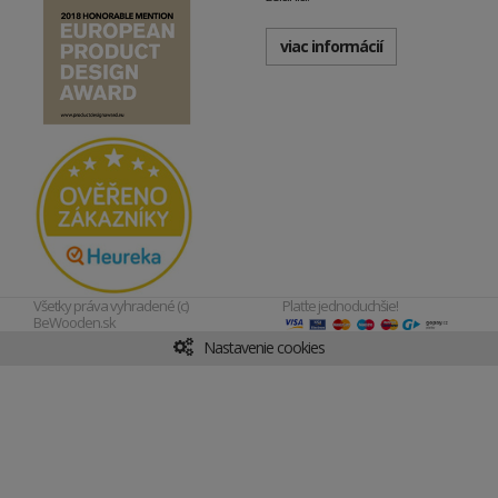
viac informácií
Všetky práva vyhradené (c)
Plaťte jednoduchšie!
BeWooden.sk
Nastavenie cookies