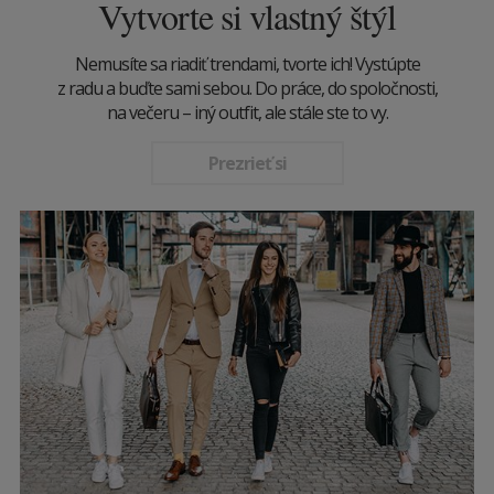
Vytvorte si vlastný štýl
Nemusíte sa riadiť trendami, tvorte ich! Vystúpte
z radu a buďte sami sebou. Do práce, do spoločnosti,
na večeru – iný outfit, ale stále ste to vy.
Prezrieť si