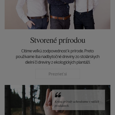
Stvorené prírodou
Cítime veľkú zodpovednosť k prírode. Preto
používame iba nadbytočné dreviny zo stolárskych
dielní či dreviny z ekologických plantáží.
Prezrieť si
Krásu prírody uchovávame v našich
produktoch.