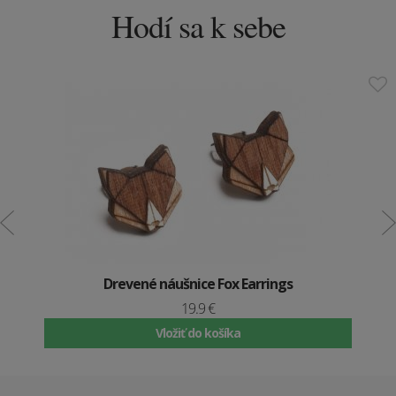
Hodí sa k sebe
Drevené náušnice Fox Earrings
19.9 €
Vložiť do košíka