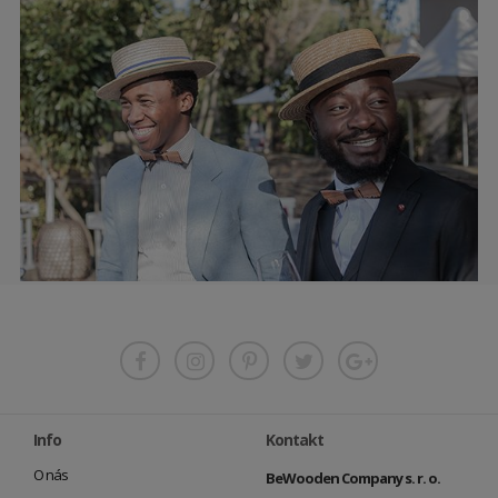
Info
Kontakt
O nás
BeWooden Company s. r. o.