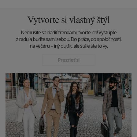
Vytvorte si vlastný štýl
Nemusíte sa riadiť trendami, tvorte ich! Vystúpte
z radu a buďte sami sebou. Do práce, do spoločnosti,
na večeru – iný outfit, ale stále ste to vy.
Prezrieť si