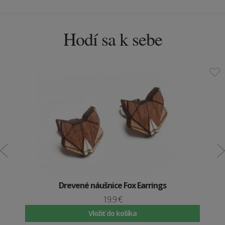
Hodí sa k sebe
Drevené náušnice Fox Earrings
19.9 €
Vložiť do košíka