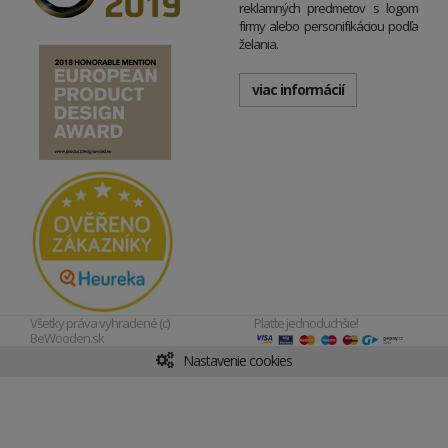
reklamných predmetov s logom
firmy alebo personifikáciou podľa
želania.
viac informácií
Všetky práva vyhradené (c)
Plaťte jednoduchšie!
BeWooden.sk
Nastavenie cookies