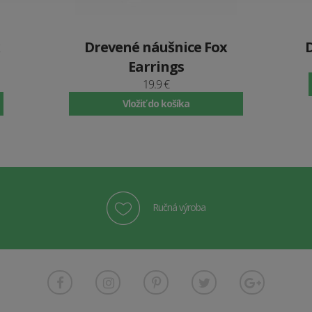
Drevené náušnice Fox
Earrings
19.9 €
Vložiť do košíka
Ručná výroba