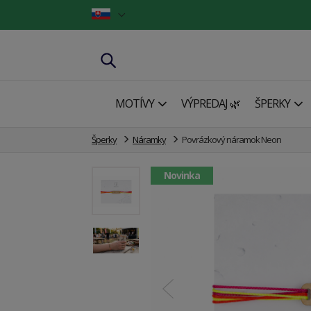
MOTÍVY
VÝPREDAJ 🌿
ŠPERKY
Šperky
Náramky
Povrázkový náramok Neon
Novinka