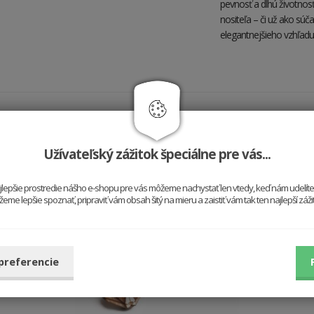
pevnosť a dlhú životnosť.
nositeľa – či už ako súč
elegantnejšieho vzhľadu
Hodí sa k sebe
Užívateľský zážitok špeciálne pre vás...
najlepšie prostredie nášho e-shopu pre vás môžeme nachystať len vtedy, keď nám udelít
me lepšie spoznať, pripraviť vám obsah šitý na mieru a zaistiť vám tak ten najlepší záž
 preferencie