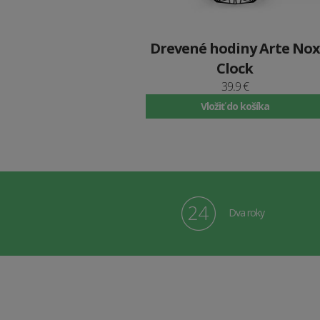
Drevené hodiny Arte Nox
Clock
39.9 €
Vložiť do košíka
Dva roky