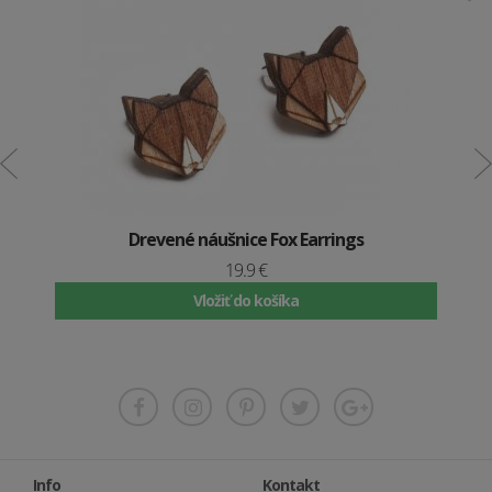
Drevené náušnice Fox Earrings
19.9 €
Vložiť do košíka
Info
Kontakt