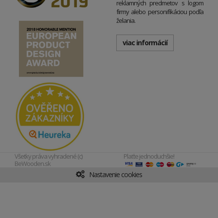
reklamných predmetov s logom
firmy alebo personifikáciou podľa
želania.
viac informácií
Všetky práva vyhradené (c)
Plaťte jednoduchšie!
BeWooden.sk
Nastavenie cookies