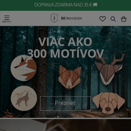
DOPRAVA ZDARMA NAD 35 € 🚚
BE
WOODEN