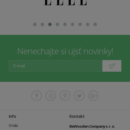
Nenechajte si ujsť novinky!
Info
Kontakt
O nás
BeWooden Company s. r. o.