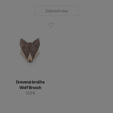
Zobraziť viac
Drevená brošňa
Wolf Brooch
10.9 €