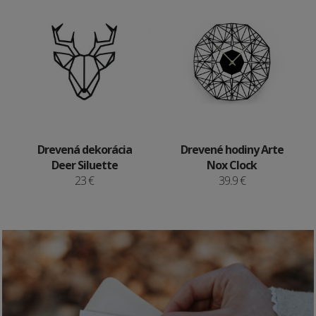
Drevená dekorácia
Drevené hodiny Arte
Deer Siluette
Nox Clock
23 €
39.9 €