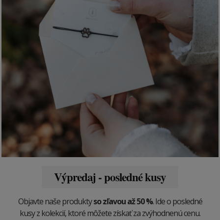
Výpredaj - posledné kusy
Objavte naše produkty
so zľavou až 50 %
. Ide o posledné
kusy z kolekcií, ktoré môžete získať za zvýhodnenú cenu.