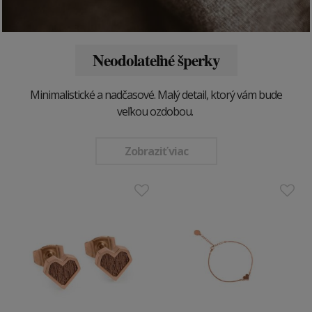
Neodolateľné šperky
Minimalistické a nadčasové. Malý detail, ktorý vám bude
veľkou ozdobou.
Zobraziť viac