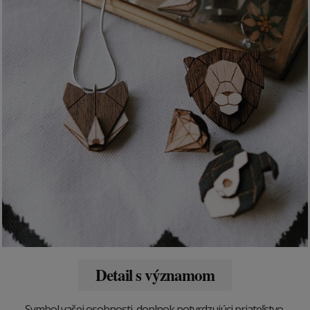
Detail s významom
Symbol vašej osobnosti, doplnok potvrdzujúci priateľstvo,