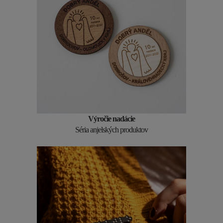
Výročie nadácie
Séria anjelských produktov