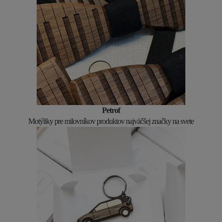
Petrof
Motýliky pre milovníkov produktov najväčšej značky na svete