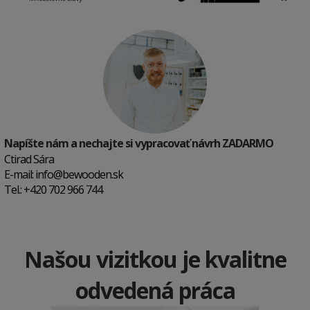
Napíšte nám a nechajte si vypracovať návrh ZADARMO
Ctirad Sára
E-mail:
info@bewooden.sk
Tel.: +420 702 966 744
Našou vizitkou je kvalitne
odvedená práca