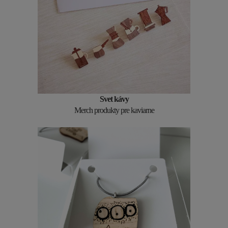
Svet kávy
Merch produkty pre kaviarne