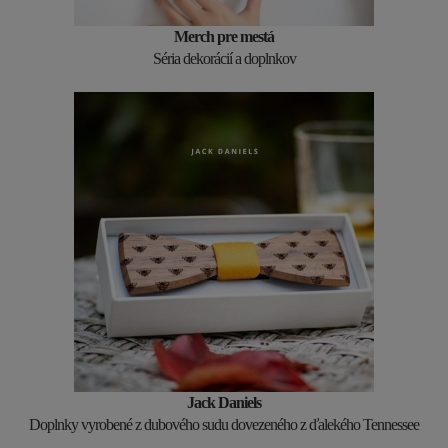
Merch pre mestá
Séria dekorácií a doplnkov
Jack Daniels
Doplnky vyrobené z dubového sudu dovezeného z ďalekého Tennessee