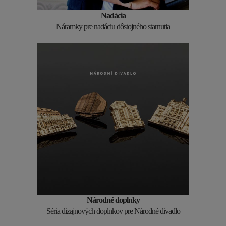
Nadácia
Náramky pre nadáciu dôstojného starnutia
Národné doplnky
Séria dizajnových doplnkov pre Národné divadlo