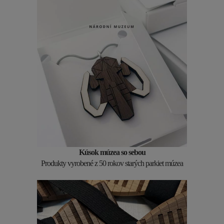
Kúsok múzea so sebou
Produkty vyrobené z 50 rokov starých parkiet múzea