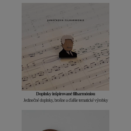
Doplnky inšpirované filharmóniou
Jedinečné doplnky, brošne a ďalšie tematické výrobky