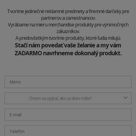
Tvoríme jedinečné reklamné predmety a firemné darčeky pre
partnerov a zamestnancov.
Vyrábame na mieru merchandise produkty pre výnimočných
zákazníkov.
A predovšetkým tvoríme produkty, ktoré ľudia milujú.
Stačí nám povedať vaše želanie a my vám
ZADARMO navrhneme dokonalý produkt.
Chcem sa opýtať, ako sa dnes máte?