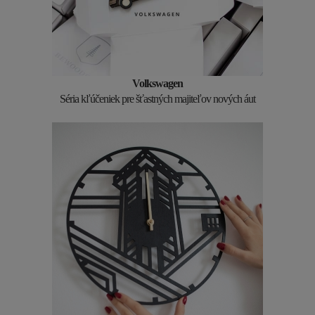
Volkswagen
Séria kľúčeniek pre šťastných majiteľov nových áut