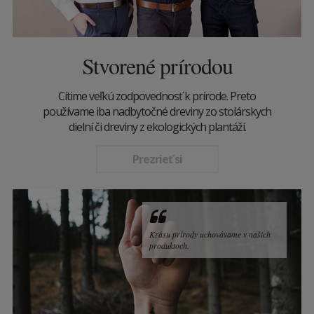
Stvorené prírodou
Cítime veľkú zodpovednosť k prírode. Preto
používame iba nadbytočné dreviny zo stolárskych
dielní či dreviny z ekologických plantáží.
Prezrieť si
Krásu prírody uchovávame v našich
produktoch.