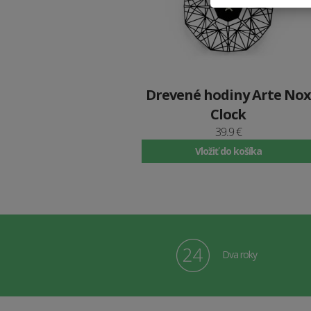
Drevené hodiny Arte Nox
Clock
39.9 €
Vložiť do košíka
Dva roky